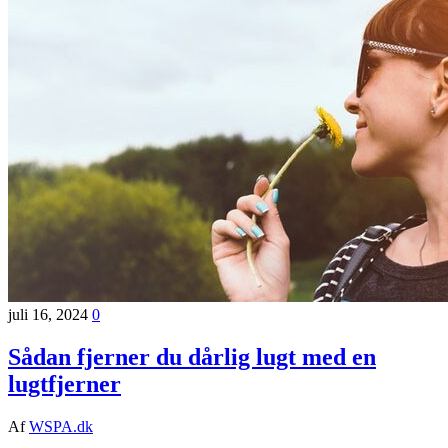
juli 16, 2024
0
Sådan fjerner du dårlig lugt med en
lugtfjerner
Af
WSPA.dk