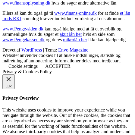
www.finansoplysning.dk
hvis du søger andre alternative lån.
Ellers så kan du også gå til
www.finans-online.dk
for at finde
et lån
trods RKI
som dog kræver individuel vurdering af ens økonomi.
www.Penge-siden.dk
kan også hjælpe med at få et overblik og
sammenligne hvis du søger et
akut lån her
hvis en side som
www.Pengekassen.dk
og deres
mikrolån her
ikke kan hjælpe dig.
Drevet af
WordPress
|
Tema:
Envo Magazine
Websitet anvender cookies til at huske indstillinger, statistik og
målretning af annoncering. Informationer deles med tredjepart.
Cookie settings
ACCEPTER
Privacy & Cookies Policy
Luk
Privacy Overview
This website uses cookies to improve your experience while you
navigate through the website. Out of these cookies, the cookies that
are categorized as necessary are stored on your browser as they are
as essential for the working of basic functionalities of the website.
We also use third-party cookies that help us analyze and understand