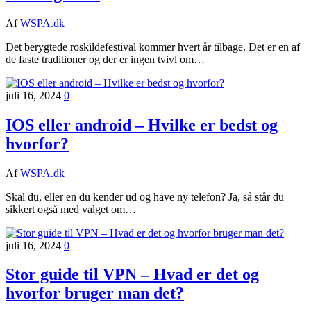
Af
WSPA.dk
Det berygtede roskildefestival kommer hvert år tilbage. Det er en af
de faste traditioner og der er ingen tvivl om…
juli 16, 2024
0
IOS eller android – Hvilke er bedst og
hvorfor?
Af
WSPA.dk
Skal du, eller en du kender ud og have ny telefon? Ja, så står du
sikkert også med valget om…
juli 16, 2024
0
Stor guide til VPN – Hvad er det og
hvorfor bruger man det?