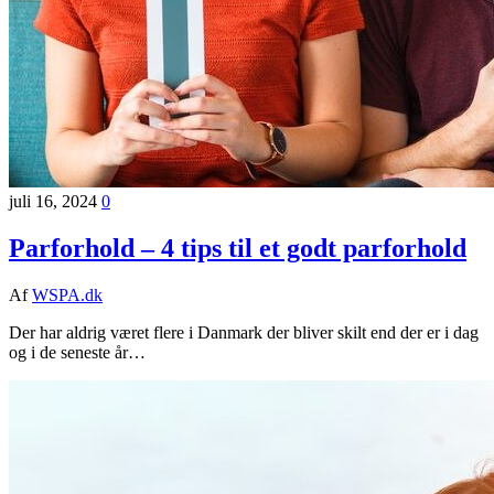
juli 16, 2024
0
Parforhold – 4 tips til et godt parforhold
Af
WSPA.dk
Der har aldrig været flere i Danmark der bliver skilt end der er i dag
og i de seneste år…