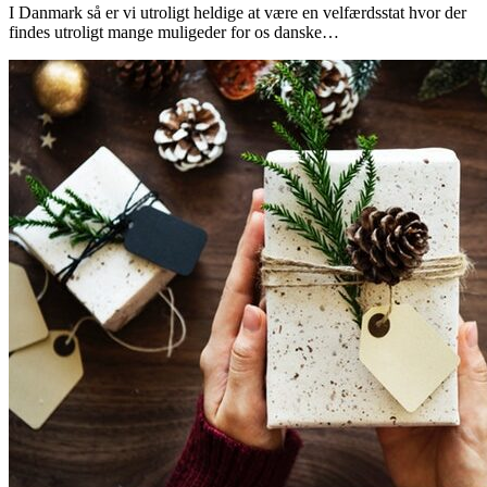
I Danmark så er vi utroligt heldige at være en velfærdsstat hvor der
findes utroligt mange muligeder for os danske…