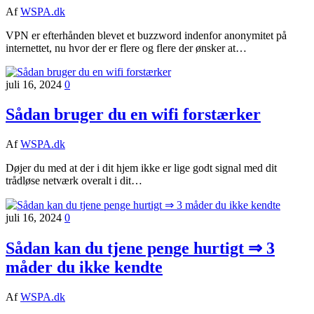
Af
WSPA.dk
VPN er efterhånden blevet et buzzword indenfor anonymitet på
internettet, nu hvor der er flere og flere der ønsker at…
juli 16, 2024
0
Sådan bruger du en wifi forstærker
Af
WSPA.dk
Døjer du med at der i dit hjem ikke er lige godt signal med dit
trådløse netværk overalt i dit…
juli 16, 2024
0
Sådan kan du tjene penge hurtigt ⇒ 3
måder du ikke kendte
Af
WSPA.dk