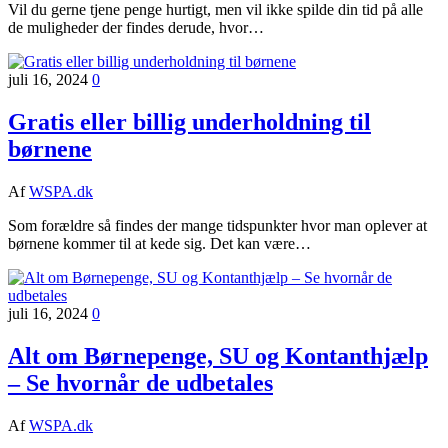
Vil du gerne tjene penge hurtigt, men vil ikke spilde din tid på alle
de muligheder der findes derude, hvor…
juli 16, 2024
0
Gratis eller billig underholdning til
børnene
Af
WSPA.dk
Som forældre så findes der mange tidspunkter hvor man oplever at
børnene kommer til at kede sig. Det kan være…
juli 16, 2024
0
Alt om Børnepenge, SU og Kontanthjælp
– Se hvornår de udbetales
Af
WSPA.dk