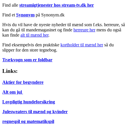
Find alle
streamigtjenester hos stream-tv.dk her
Find et
Synonym
på Synonym.dk
Hvis du vil have de nyeste nyheder til mænd som f.eks. herreure, så
kan du gå til mandemagasinet og finde
herreure her
mens du også
kan finde
alt til mænd her
.
Find eksempelvis den praktiske
kortholder til mænd her
så du
slipper for den store tegnebog.
Trækvogn som er foldbar
Links:
Aktier for begyndere
Alt om jul
Lovpligtig hundeforsikring
Julesweaters til mænd og kvinder
regnespil og matematikspil