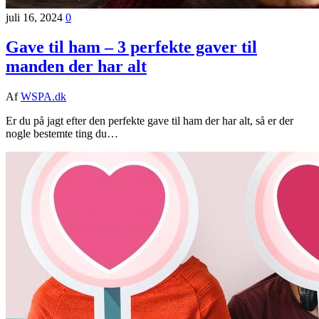
juli 16, 2024
0
Gave til ham – 3 perfekte gaver til
manden der har alt
Af
WSPA.dk
Er du på jagt efter den perfekte gave til ham der har alt, så er der
nogle bestemte ting du…